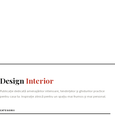
Design
Interior
Publicație dedicată amenajărilor interioare, tendințelor și ghidurilor practice
pentru casa ta. Inspirație zilnică pentru un spațiu mai frumos și mai personal.
CATEGORII