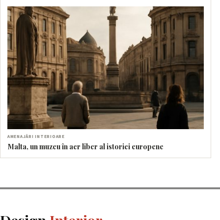
AMENAJĂRI INTERIOARE
Malta, un muzeu în aer liber al istoriei europene