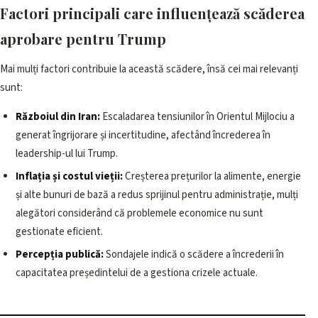
Factori principali care influențează scăderea
aprobare pentru Trump
Mai mulți factori contribuie la această scădere, însă cei mai relevanți
sunt:
Războiul din Iran:
Escaladarea tensiunilor în Orientul Mijlociu a
generat îngrijorare și incertitudine, afectând încrederea în
leadership-ul lui Trump.
Inflația și costul vieții:
Creșterea prețurilor la alimente, energie
și alte bunuri de bază a redus sprijinul pentru administrație, mulți
alegători considerând că problemele economice nu sunt
gestionate eficient.
Percepția publică:
Sondajele indică o scădere a încrederii în
capacitatea președintelui de a gestiona crizele actuale.