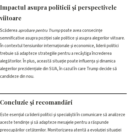
Impactul asupra politicii și perspectivele
viitoare
Scăderea
aprobare pentru Trump
poate avea consecințe
semnificative asupra poziției sale politice și asupra alegerilor viitoare.
În contextul tensiunilor internaționale și economice, liderii politici
trebuie să adapteze strategiile pentru a recâștiga încrederea
alegătorilor. În plus, această situație poate influența și dinamica
alegerilor prezidențiale din SUA, în cazul în care Trump decide să
candideze din nou.
Concluzie și recomandări
Este esențial ca liderii politici și specialiștii în comunicare să analizeze
aceste tendințe și să adapteze mesajele pentru a răspunde
preocupărilor cetățenilor. Monitorizarea atentă a evoluției situației