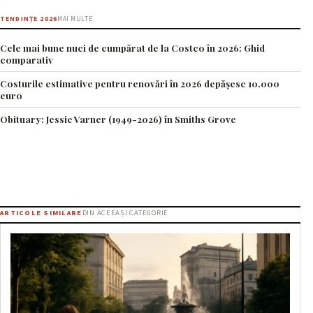
TENDINȚE 2026
MAI MULTE
Cele mai bune nuci de cumpărat de la Costco în 2026: Ghid
comparativ
Costurile estimative pentru renovări în 2026 depășesc 10.000
euro
Obituary: Jessie Varner (1949-2026) în Smiths Grove
ARTICOLE SIMILARE
DIN ACEEAȘI CATEGORIE