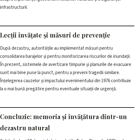
infrastructurii.
Lecții învățate și măsuri de prevenție
După dezastru, autoritățile au implementat măsuri pentru
consolidarea barajelor și pentru monitorizarea riscurilor de inundații.
În prezent, sistemele de avertizare timpurie și planurile de evacuare
sunt mai bine puse la punct, pentru a preveni tragedii similare.
Înțelegerea cauzelor și impactului evenimentului din 1976 contribuie
la o mai bună pregătire pentru eventuale situații de urgență.
Concluzie: memoria și învățătura dintr-un
dezastru natural