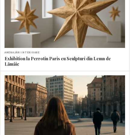
AMENAJĂRI INTERIOARE
Exhibition la Perrotin Paris cu Sculpturi din Lemn de
Lămâie