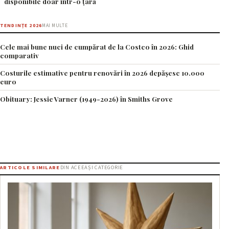
disponibile doar într-o țară
TENDINȚE 2026
MAI MULTE
Cele mai bune nuci de cumpărat de la Costco în 2026: Ghid
comparativ
Costurile estimative pentru renovări în 2026 depășesc 10.000
euro
Obituary: Jessie Varner (1949-2026) în Smiths Grove
ARTICOLE SIMILARE
DIN ACEEAȘI CATEGORIE