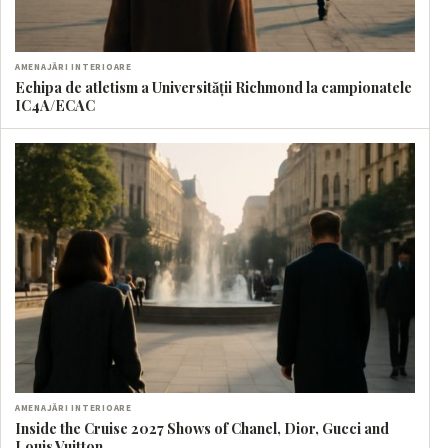
AMENAJĂRI INTERIOARE
Echipa de atletism a Universității Richmond la campionatele
IC4A/ECAC
AMENAJĂRI INTERIOARE
Inside the Cruise 2027 Shows of Chanel, Dior, Gucci and
Louis Vuitton