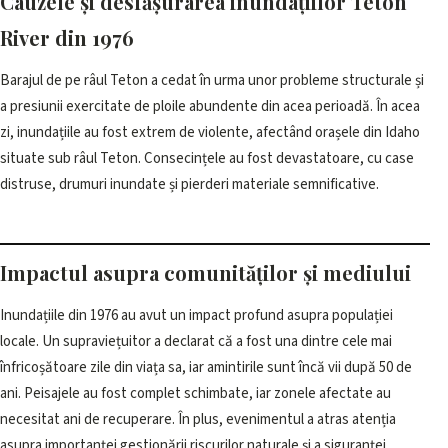
Cauzele și desfășurarea inundațiilor Teton
River din 1976
Barajul de pe râul Teton a cedat în urma unor probleme structurale și
a presiunii exercitate de ploile abundente din acea perioadă. În acea
zi, inundațiile au fost extrem de violente, afectând orașele din Idaho
situate sub râul Teton. Consecințele au fost devastatoare, cu case
distruse, drumuri inundate și pierderi materiale semnificative.
Impactul asupra comunităților și mediului
Inundațiile din 1976 au avut un impact profund asupra populației
locale. Un supraviețuitor a declarat că a fost una dintre cele mai
înfricoșătoare zile din viața sa, iar amintirile sunt încă vii după 50 de
ani. Peisajele au fost complet schimbate, iar zonele afectate au
necesitat ani de recuperare. În plus, evenimentul a atras atenția
asupra importanței gestionării riscurilor naturale și a siguranței