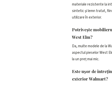
materiale rezistente la i
sintetic și lemn tratat, fi
utilizare în exterior.
Potrivește mobilieru
West Elm?
Da, multe modele de la Wa
aspectul pieselor West Elm
la un preț mai mic.
Este ușor de întreți
exterior Walmart?