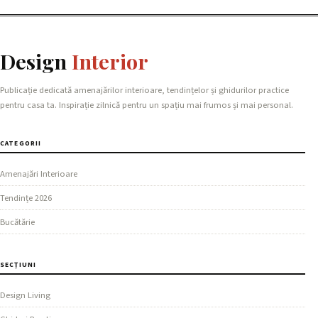
Design
Interior
Publicație dedicată amenajărilor interioare, tendințelor și ghidurilor practice
pentru casa ta. Inspirație zilnică pentru un spațiu mai frumos și mai personal.
CATEGORII
Amenajări Interioare
Tendințe 2026
Bucătărie
SECȚIUNI
Design Living