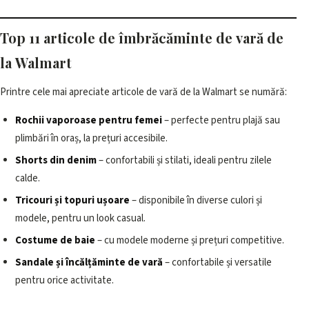
Top 11 articole de îmbrăcăminte de vară de
la Walmart
Printre cele mai apreciate articole de vară de la Walmart se numără:
Rochii vaporoase pentru femei
– perfecte pentru plajă sau
plimbări în oraș, la prețuri accesibile.
Shorts din denim
– confortabili și stilati, ideali pentru zilele
calde.
Tricouri și topuri ușoare
– disponibile în diverse culori și
modele, pentru un look casual.
Costume de baie
– cu modele moderne și prețuri competitive.
Sandale și încălțăminte de vară
– confortabile și versatile
pentru orice activitate.