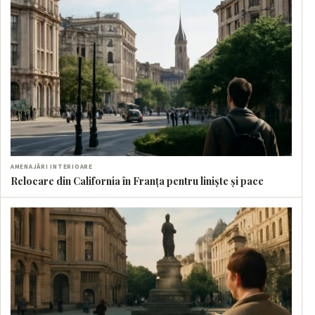
AMENAJĂRI INTERIOARE
Relocare din California în Franța pentru liniște și pace