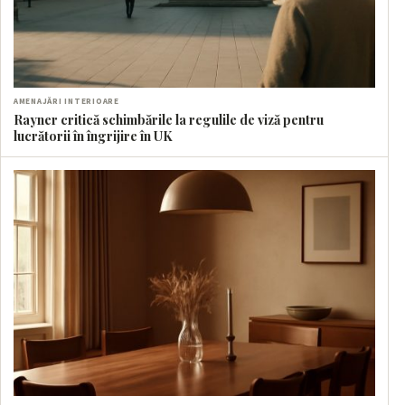
AMENAJĂRI INTERIOARE
Rayner critică schimbările la regulile de viză pentru
lucrătorii în îngrijire în UK