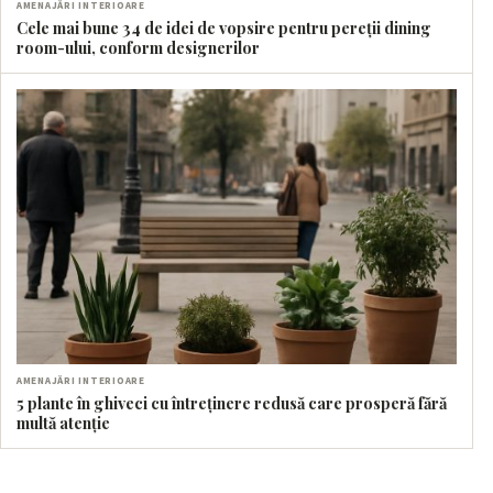
AMENAJĂRI INTERIOARE
Cele mai bune 34 de idei de vopsire pentru pereții dining
room-ului, conform designerilor
AMENAJĂRI INTERIOARE
5 plante în ghiveci cu întreținere redusă care prosperă fără
multă atenție